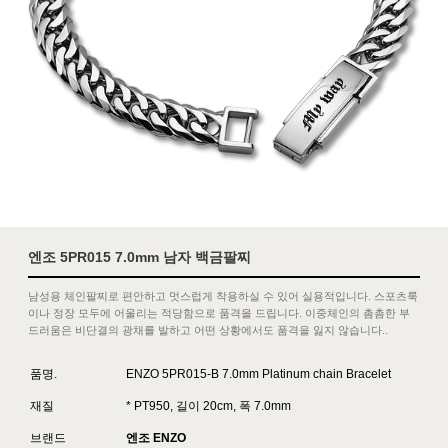
엔조 5PR015 7.0mm 남자 백금팔찌
남성용 체인팔찌로 편안하고 멋스럽게 착용하실 수 있어 실용적입니다. 스포츠룩
이나 정장 모두에 어울리는 적당함으로 품격을 드립니다. 이중체인의 촘촘한 부
드러움은 비단결의 광채를 발하고 어떤 상황에서도 품격을 잃지 않습니다..
품명.
ENZO 5PR015-B 7.0mm Platinum chain Bracelet
재질
* PT950, 길이 20cm, 폭 7.0mm
브랜드
엔조 ENZO