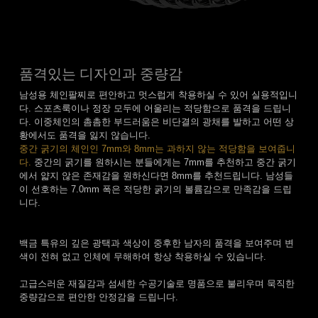
품격있는 디자인과 중량감
남성용 체인팔찌로 편안하고 멋스럽게 착용하실 수 있어 실용적입니
다. 스포츠룩이나 정장 모두에 어울리는 적당함으로 품격을 드립니
다. 이중체인의 촘촘한 부드러움은 비단결의 광채를 발하고 어떤 상
황에서도 품격을 잃지 않습니다.
중간 굵기의 체인인 7mm와 8mm는 과하지 않는 적당함을 보여줍니
다.
중간의 굵기를 원하시는 분들에게는 7mm를 추천하고 중간 굵기
에서 얇지 않은 존재감을 원하신다면 8mm를 추천드립니다. 남성들
이 선호하는 7.0mm 폭은 적당한 굵기의 볼륨감으로 만족감을 드립
니다.
백금 특유의 깊은 광택과 색상이 중후한 남자의 품격을 보여주며 변
색이 전혀 없고 인체에 무해하여 항상 착용하실 수 있습니다.
고급스러운 재질감과 섬세한 수공기술로 명품으로 불리우며 묵직한
중량감으로 편안한 안정감을 드립니다.