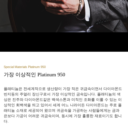
Special Materials Platinum 950
가장 이상적인 Platinum 950
플래티늄은 전세계적으로 생산량이 가장 적은 귀금속이면서 다이아몬드
반지등의 주얼리 장신구로서 가장 이상적인 금속입니다. 플래티늄의 색
상은 진주와 다이아몬드같은 백색스톤과 미적인 조화를 이룰 수 있는 이
상적인 회백색을 띄고 있어서 세계 어느 나라이든 다이아몬드는 주로 플
래티늄 소재로 세공되어 왔으며 귀금속을 가공하는 사람들에게는 금과
은보다 가공이 어려운 귀금속이며, 동시에 가장 훌륭한 재료이기도 합니
다.