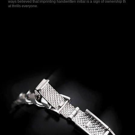
ways believed that imprinting handwritten initial is a sign of ownership th
at thrills everyone.