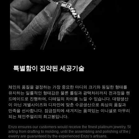
특별함이 집약된 세공기술
체인의 품질을 결정하는 가장 중요한 마디의 크기와 동일한 형태를
유지하는 일률적인 형태감은 물론 롤링과 광택처리까지 전과정을 핸
드메이드로 진행하여, 디테일의 차이를 느낄 수 있습니다. 대량생산
이 아닌 개별사이즈와 디자인에 맞춘 수공생산으로 최상의 품질과
만족을 선사합니다. 잠금장치에 새겨지는 품격있는 이니셜로 마무리
되는 체인주얼리의 최고봉입니다.
Enzo ensures our customers would receive the finest platinum jewelry. St
arting from drafting to molding, until the assembling and polishing of the j
ewelry are guaranteed by the experienced Enzo’s artisans.