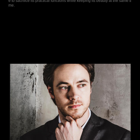
e to sacrifice its practical functions while keeping its beauty at the same ti
me.