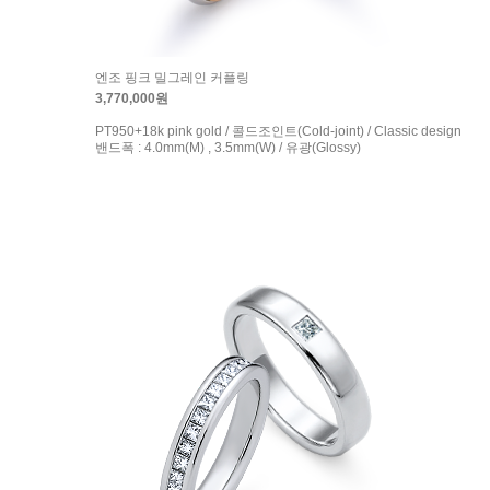
엔조 핑크 밀그레인 커플링
3,770,000원
PT950+18k pink gold / 콜드조인트(Cold-joint) / Classic design
밴드폭 : 4.0mm(M) , 3.5mm(W) / 유광(Glossy)