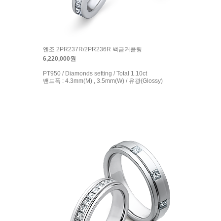
엔조 2PR237R/2PR236R 백금커플링
6,220,000원
PT950 / Diamonds setting / Total 1.10ct
밴드폭 : 4.3mm(M) , 3.5mm(W) / 유광(Glossy)