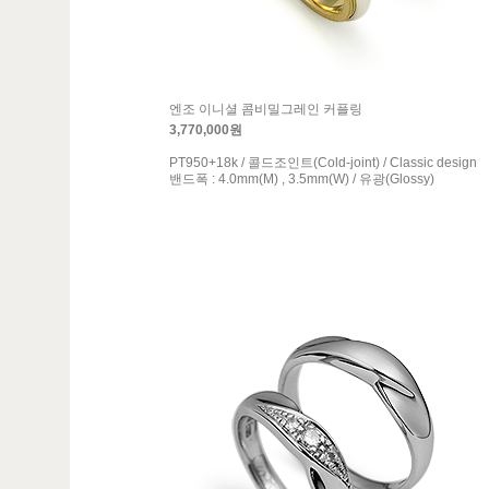
엔조 이니셜 콤비밀그레인 커플링
3,770,000원
PT950+18k / 콜드조인트(Cold-joint) / Classic design
밴드폭 : 4.0mm(M) , 3.5mm(W) / 유광(Glossy)