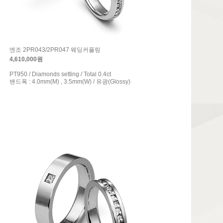
엔조 2PR043/2PR047 웨딩커플링
4,610,000원
PT950 / Diamonds setting / Total 0.4ct
밴드폭 : 4.0mm(M) , 3.5mm(W) / 유광(Glossy)