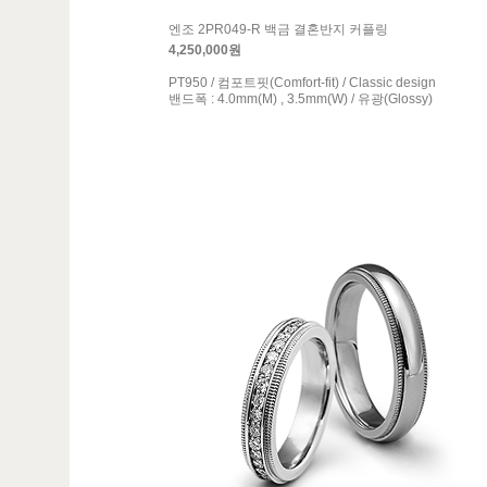
엔조 2PR049-R 백금 결혼반지 커플링
4,250,000원
PT950 / 컴포트핏(Comfort-fit) / Classic design
밴드폭 : 4.0mm(M) , 3.5mm(W) / 유광(Glossy)