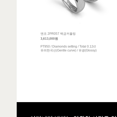
엔조 2PR057 백금커플링
3,613,000원
PT950 / Diamonds setting / Total 0.12ct
유려한곡선(Gentle curve) / 유광(Glossy)