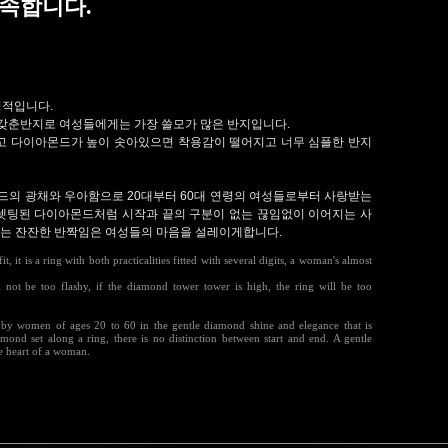
속합니다.
력적입니다.
 갖춘반지로 여성들에게는 가장 쓸모가 많은 반지입니다.
고 다이아몬드가 높이 솟아있으면 착용감이 떨어지고 너무 심플한 반지
의 광채와 우아함으로 20대부터 60대 연령의 여성들로부터 사랑받는
셋팅된 다이아몬드처럼 시작과 끝의 구분이 없는 끊임없이 이어지는 사
없는 잔잔한 반짝임은 여성들의 마음을 설레이게합니다.
t, it is a ring with both practicalities fitted with several digits, a woman's almost
ill not be too flashy, if the diamond tower tower is high, the ring will be too
ved by women of ages 20 to 60 in the gentle diamond shine and elegance that is
mond set along a ring, there is no distinction between start and end. A gentle
he heart of a woman.