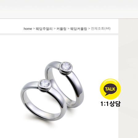
>
>
>
> 전체조회(44)
home
웨딩주얼리
커플링
웨딩커플링