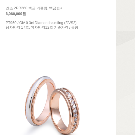
엔조 2PR260 백금 커플링, 백금반지
6,060,000원
PT950 / GIA 0.3ct Diamonds setting (F/VS2)
남자반지 17호, 여자반지12호 기준가격 / 유광