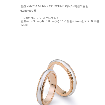
엔조 2PR254 MERRY GO ROUND 다이아 백금커플링
6,250,000원
PT950+750, 다이아몬드셋팅 /
밴드폭 : 4.3mm(M) , 3.8mm(W) / 750 유광(Glossy), PT950 무광
(Matt)