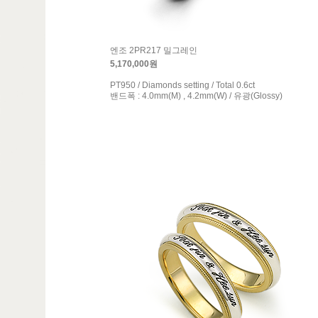
엔조 2PR217 밀그레인
5,170,000원
PT950 / Diamonds setting / Total 0.6ct
밴드폭 : 4.0mm(M) , 4.2mm(W) / 유광(Glossy)