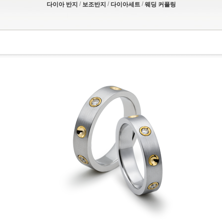
/
/
/
다이아 반지
보조반지
다이아세트
웨딩 커플링