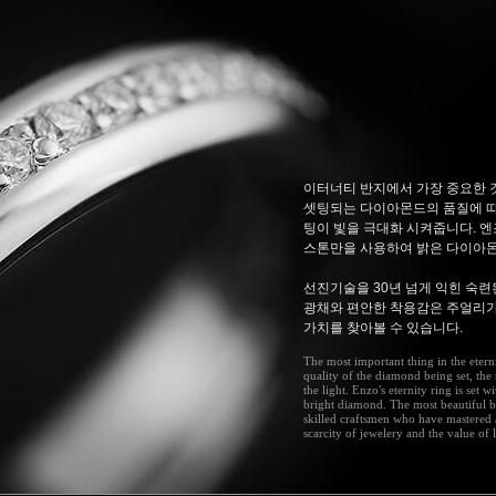
이터너티 반지에서 가장 중요한 
셋팅되는 다이아몬드의 품질에 따
팅이 빛을 극대화 시켜줍니다. 
스톤만을 사용하여 밝은 다이아몬
선진기술을 30년 넘게 익힌 숙
광채와 편안한 착용감은 주얼리
가치를 찾아볼 수 있습니다.
The most important thing in the etern
quality of the diamond being set, the
the light. Enzo's eternity ring is set 
bright diamond. The most beautiful b
skilled craftsmen who have mastered
scarcity of jewelery and the value o