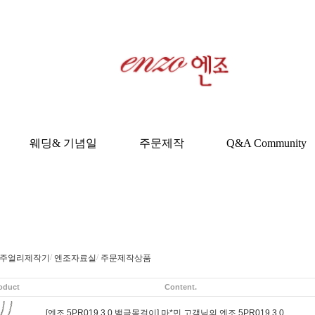
웨딩& 기념일
주문제작
Q&A Community
/
/
주얼리제작기
엔조자료실
주문제작상품
oduct
Content.
[엔조 5PR019 3.0 백금목걸이]
마*민 고객님의 엔조 5PR019 3.0