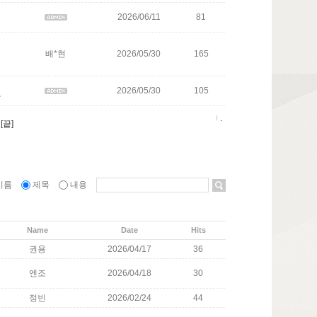
2026/06/11
81
배*현
2026/05/30
165
2026/05/30
105
다
.
[끝]
이름
제목
내용