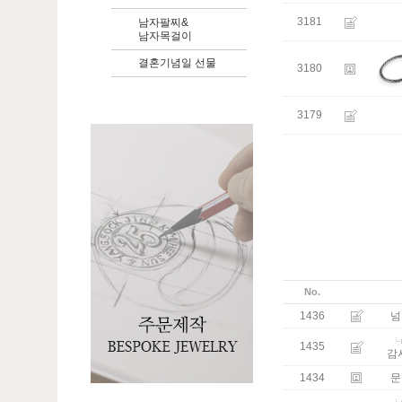
3181
남자팔찌&
남자목걸이
결혼기념일 선물
3180
3179