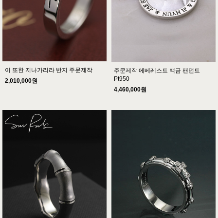
이 또한 지나가리라 반지 주문제작
주문제작 에베레스트 백금 팬던트
Pt950
2,010,000원
4,460,000원