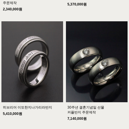
주문제작
5,370,000원
2,340,000원
히브리어 이또한지나가리라반지
30주년 결혼기념일 선물
커플반지 주문제작
5,410,000원
7,140,000원