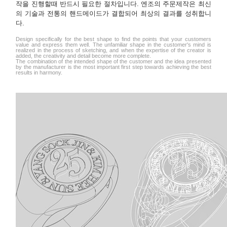
작을 진행할때 반드시 필요한 절차입니다. 엔조의 주문제작은 최신
의 기술과 전통의 핸드메이드가 결합되어 최상의 결과를 성취합니
다.
Design specifically for the best shape to find the points that your customers
value and express them well. The unfamiliar shape in the customer's mind is
realized in the process of sketching, and when the expertise of the creator is
added, the creativity and detail become more complete.
The combination of the intended shape of the customer and the idea presented
by the manufacturer is the most important first step towards achieving the best
results in harmony.