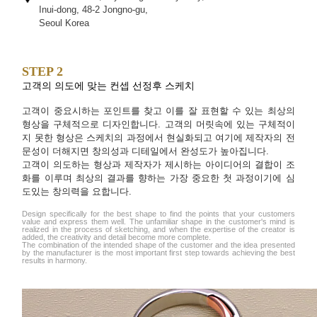
Inui-dong, 48-2 Jongno-gu,
Seoul Korea
STEP 2
고객의 의도에 맞는 컨셉 선정후 스케치
고객이 중요시하는 포인트를 찾고 이를 잘 표현할 수 있는 최상의
형상을 구체적으로 디자인합니다. 고객의 머릿속에 있는 구체적이
지 못한 형상은 스케치의 과정에서 현실화되고 여기에 제작자의 전
문성이 더해지면 창의성과 디테일에서 완성도가 높아집니다.
고객이 의도하는 형상과 제작자가 제시하는 아이디어의 결합이 조
화를 이루며 최상의 결과를 향하는 가장 중요한 첫 과정이기에 심
도있는 창의력을 요합니다.
Design specifically for the best shape to find the points that your customers
value and express them well. The unfamiliar shape in the customer's mind is
realized in the process of sketching, and when the expertise of the creator is
added, the creativity and detail become more complete.
The combination of the intended shape of the customer and the idea presented
by the manufacturer is the most important first step towards achieving the best
results in harmony.