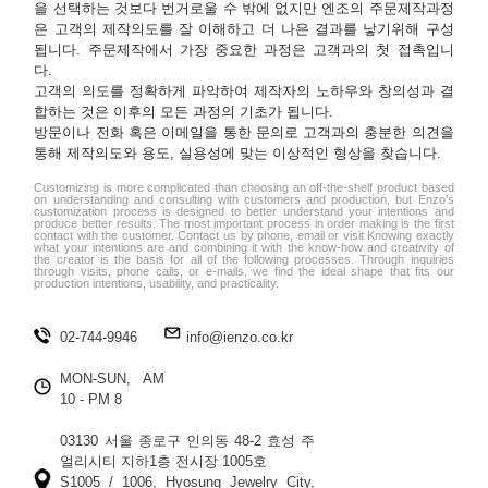
을 선택하는 것보다 번거로울 수 밖에 없지만 엔조의 주문제작과정
은 고객의 제작의도를 잘 이해하고 더 나은 결과를 낳기위해 구성
됩니다. 주문제작에서 가장 중요한 과정은 고객과의 첫 접촉입니
다.
고객의 의도를 정확하게 파악하여 제작자의 노하우와 창의성과 결
합하는 것은 이후의 모든 과정의 기초가 됩니다.
방문이나 전화 혹은 이메일을 통한 문의로 고객과의 충분한 의견을
통해 제작의도와 용도, 실용성에 맞는 이상적인 형상을 찾습니다.
Customizing is more complicated than choosing an off-the-shelf product based
on understanding and consulting with customers and production, but Enzo's
customization process is designed to better understand your intentions and
produce better results. The most important process in order making is the first
contact with the customer. Contact us by phone, email or visit Knowing exactly
what your intentions are and combining it with the know-how and creativity of
the creator is the basis for all of the following processes. Through inquiries
through visits, phone calls, or e-mails, we find the ideal shape that fits our
production intentions, usability, and practicality.
02-744-9946
info@ienzo.co.kr
MON-SUN, AM
10 - PM 8
03130 서울 종로구 인의동 48-2 효성 주
얼리시티 지하1층 전시장 1005호
S1005 / 1006, Hyosung Jewelry City,