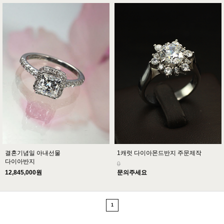
결혼기념일 아내선물
1캐럿 다이아몬드반지 주문제작
다이아반지
0
12,845,000원
문의주세요
1