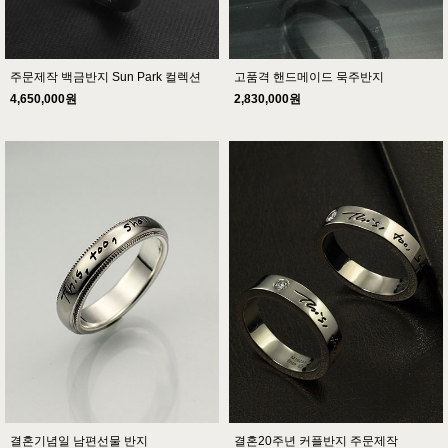
주문제작 백금반지 Sun Park 컬렉션
고품격 핸드메이드 묵주반지
4,650,000원
2,830,000원
결혼기념일 남편선물 반지
결혼20주년 커플반지 주문제작