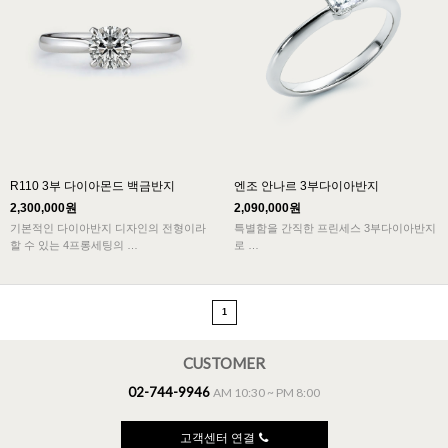
R110 3부 다이아몬드 백금반지
엔조 안나르 3부다이아반지
2,300,000원
2,090,000원
기본적인 다이아반지 디자인의 전형이라
특별함을 간직한 프린세스 3부다이아반지
할 수 있는 4프롱세팅의
로
심플하고 미니멀한 디자인에 가장 잘 어울
R110 모델은 심플한 클래식라인으로 플래
리는 디자인입니다.
티늄소재의 밴드에
가장 특별한 날, 가장 잘 어울리는 다이아반
지입니다.
1
정밀하게 세팅되어 다이아몬드의 아름다움
을 잘 보여줍니다.
CUSTOMER
02-744-9946
AM 10:30 ~ PM 8:00
고객센터 연결