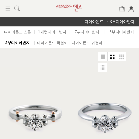
다이아몬드
3부다이아반지
다이아몬드 스톤
|
1캐럿다이아반지
|
7부다이아반지
|
5부다이아반지
3부다이아반지
|
다이아몬드 목걸이
|
다이아몬드 귀걸이
|