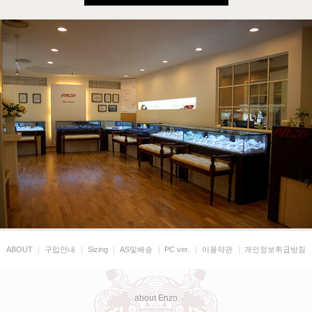
ABOUT
|
구입안내
|
Sizing
|
AS및배송
|
PC ver.
|
이용약관
|
개인정보취급방침
about Enzo