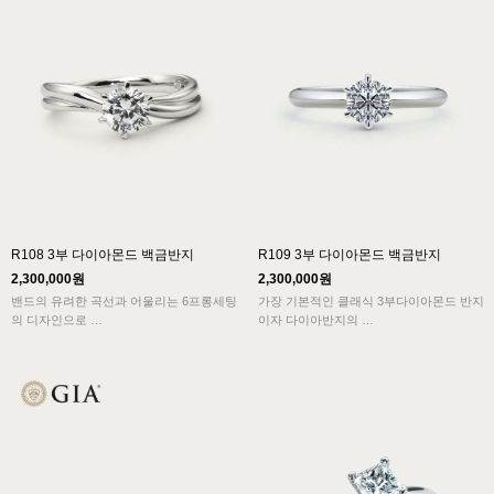
R108 3부 다이아몬드 백금반지
R109 3부 다이아몬드 백금반지
2,300,000원
2,300,000원
밴드의 유려한 곡선과 어울리는 6프롱세팅
가장 기본적인 클래식 3부다이아몬드 반지
의 디자인으로
이자 다이아반지의
클래식스타일에서 볼 수 있는 전형적인 아
전형이 된 육발 프롱셋팅 디자인의 엔조
름다움과
R109 모델은
여성의 우아함이 잘 묻어나는 3부다이아반
다이아몬드의 아름다움을 극대화하여 보여
지 디자인입니다.
주는 심플한 클래식라인입니다.