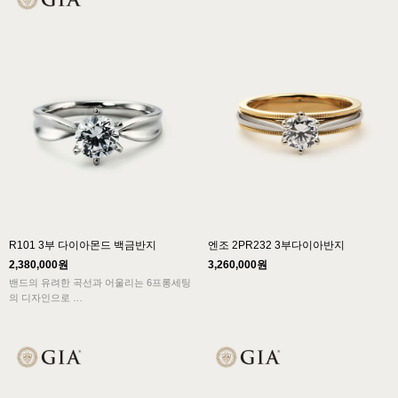
심플한 밴드에 어우러진 메인 다이아몬드
의 아름다움이 돋보입니다.
R101 3부 다이아몬드 백금반지
엔조 2PR232 3부다이아반지
2,380,000원
3,260,000원
밴드의 유려한 곡선과 어울리는 6프롱세팅
의 디자인으로
클래식스타일에서 볼 수 있는 전형적인 아
름다움과
여성의 우아함이 잘 묻어나는 3부다이아반
지 디자인입니다.