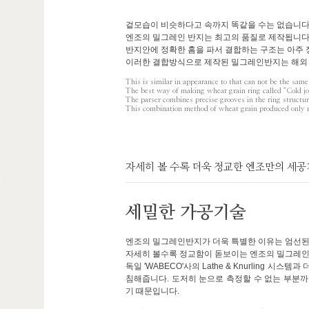
겉모습이 비슷하다고 속까지 똑같을 수는 없습니다
엔조의 밀그레인 반지는 최고의 품질로 제작됩니다. 
반지안에 정확한 홈을 파서 결합하는 구조는 아주
이러한 결합방식으로 제작된 밀그레인반지는 해외 
This is similar in appearance to that can not be the same.
The best way of making wheat grain ring called "Cold jo
The parser combines precise grooves in the ring structur
This combination method of wheat grain produced only r
자세히 볼 수록 더욱 정교한 엔조만의 세
세밀한 가공기술
엔조의 밀그레인반지가 더욱 특별한 이유는 엄선된
자세히 볼수록 정교함이 돋보이는 엔조의 밀그레인
독일 'WABECO'사의 Lathe & Knurling 시스
침해줍니다. 도저히 눈으로 측정할 수 없는 부분
기 때문입니다.