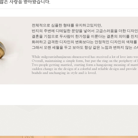
많은 사랑을 받아왔습니다.
전체적으로 심플한 형태를 유지하고있지만,
반지의 주변에 디테일한 문양을 넣어서 고급스러움을 더한 디자인
결혼을 기점으로 두사람이 한가정을 이룬다는 결혼의 의미를 진지
화려하고 급격한 디자인의 변화보다는 안정적인 디자인의 색채를 
그래서 오랜 세월을 두고 보아도 항상 같은 느낌과 변하지 않는 
While milgeureinbanjineun ohraensewol has received a lot of love into we
Overall, maintaining a simple form, but put the ring on the periphery of 
Two people getting married, starting form a hangajeong meaning of marria
sudden change in the design of a colorful and reliable design and provide lo
boahdo and unchanging in style and is loved.