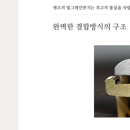
엔조의 밀그레인반지는 최고의 품질을 자
완벽한 결합방식의 구조