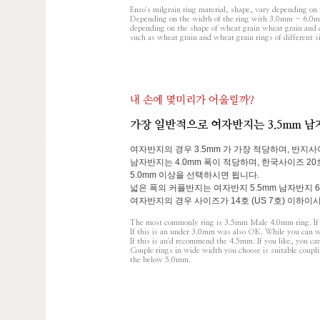
Enzo's milgrain ring material, shape, vary depending on 
Depending on the width of the ring with 3.0mm ~ 6.0mm, 
depending on the shape of wheat grain wheat grain and c
such as wheat grain and wheat grain rings of different s
내 손에 몇미리가 어울릴까?
가장 일반적으로 여자반지는 3.5mm 남
여자반지의 경우 3.5mm 가 가장 적당하며, 반지사이
남자반지는 4.0mm 폭이 적당하며, 한국사이즈 20
5.0mm 이상을 선택하시면 됩니다.
넓은 폭의 커플반지는 여자반지 5.5mm 남자반지 
여자반지의 경우 사이즈가 14호 (US 7호) 이하이
The most commonly ring is 3.5mm Male 4.0mm ring. If a 
If this is an under 3.0mm was also OK. While you can 
If this is an'd recommend the 4.5mm. If you like, you ca
Couple rings in wide width you choose is suitable coupl
the below 5.0mm.