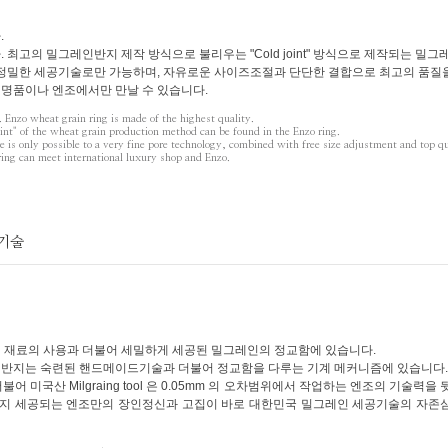
.
최고의 밀그레인반지 제작 방식으로 불리우는 "Cold joint" 방식으로 제작되는 밀그
 정밀한 세공기술로만 가능하며, 자유로운 사이즈조절과 단단한 결합으로 최고의 품질
명품이나 엔조에서만 만날 수 있습니다.
 Enzo wheat grain ring is made ​​of the highest quality.
int" of the wheat grain production method can be found in the Enzo ring.
e is only possible to a very fine pore technology, combined with free size adjustment and top qu
ing can meet international luxury shop and Enzo.
공기술
 재료의 사용과 더불어 세밀하게 세공된 밀그레인의 정교함에 있습니다.
반지는 숙련된 핸드메이드기술과 더불어 정교함을 다루는 기계 메커니즘에 있습니다.
템과 더불어 미국산 Milgraing tool 은 0.05mm 의 오차범위에서 작업하는 엔조의 기술력을
까지 세공되는 엔조만의 장인정신과 고집이 바로 대한민국 밀그레인 세공기술의 자존