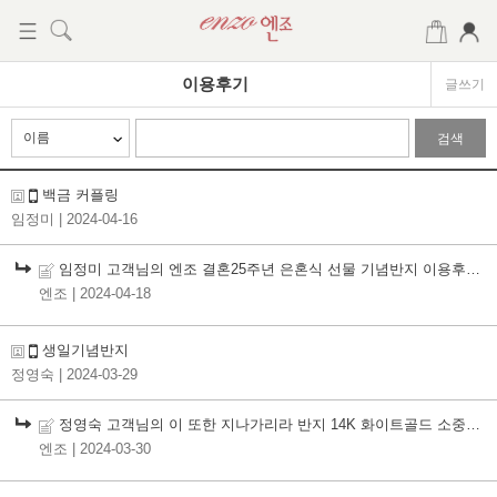
이용후기
글쓰기
검색
백금 커플링
임정미
| 2024-04-16
임정미 고객님의 엔조 결혼25주년 은혼식 선물 기념반지 이용후기 진심으로 감사드립니다
엔조
| 2024-04-18
생일기념반지
정영숙
| 2024-03-29
정영숙 고객님의 이 또한 지나가리라 반지 14K 화이트골드 소중힌 이용후기 진심으로 감사드립니다
엔조
| 2024-03-30