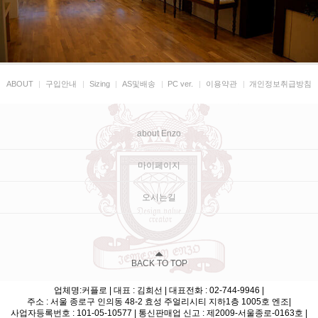
ABOUT
|
구입안내
|
Sizing
|
AS및배송
|
PC ver.
|
이용약관
|
개인정보취급방침
about Enzo
마이페이지
오시는길
BACK TO TOP
업체명:커플로 | 대표 : 김희선 | 대표전화 : 02-744-9946 |
주소 : 서울 종로구 인의동 48-2 효성 주얼리시티 지하1층 1005호 엔조|
사업자등록번호 : 101-05-10577 | 통신판매업 신고 : 제2009-서울종로-0163호 |