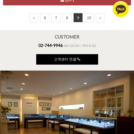
6
7
8
9
10
CUSTOMER
02-744-9946
AM 10:30 ~ PM 8:00
고객센터 연결