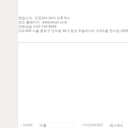
영업시간 : 오전10시부터 오후 8시
엔조 홈페이지 :
www.ienzo.co.kr
전화상담 ☏02-744-9946
110-890 서울 종로구 인의동 48-2 효성 주얼리시티 지하1층 전시장 100
NAME
PASSWORD