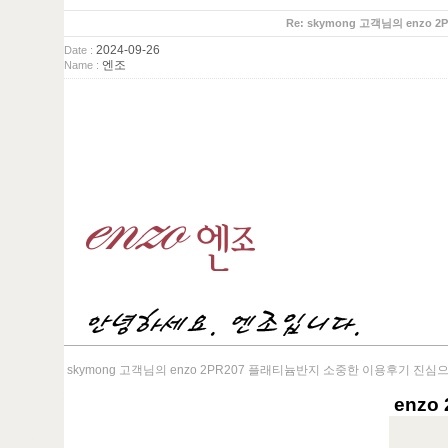
Re: skymong 고객님의 en
2024-09-26
Date :
엔조
Name :
skymong 고객님의 enzo 2PR207 플래티늄반지 소중한 이용후기 진
enzo