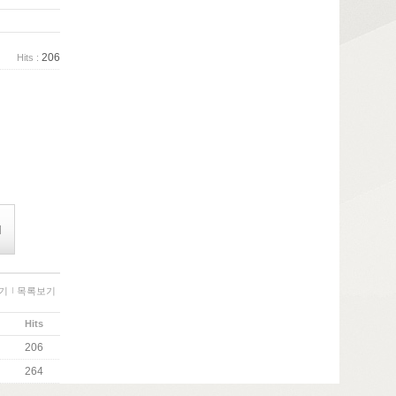
206
Hits :
기
목록보기
Hits
206
264