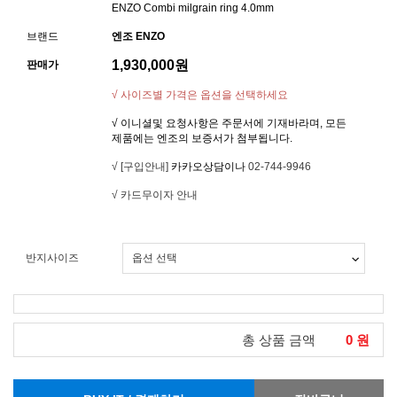
ENZO Combi milgrain ring 4.0mm
브랜드
엔조 ENZO
1,930,000
원
판매가
√ 사이즈별 가격은 옵션을 선택하세요
√ 이니셜및 요청사항은 주문서에 기재바라며, 모든
제품에는 엔조의 보증서가 첨부됩니다.
√ [구입안내]
카카오상담이나
02-744-9946
√ 카드무이자 안내
반지사이즈
총 상품 금액
0
원