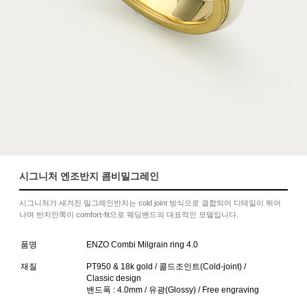
시그니처 엔조반지 콤비밀그레인
시그니처가 새겨진 밀그레인반지는 cold joint 방식으로 결합되어 디테일이 뛰어
나며 반지안쪽이 comfort-fit으로 웨딩밴드의 대표적인 모델입니다.
품명
ENZO Combi Milgrain ring 4.0
재질
PT950 & 18k gold / 콜드조인트(Cold-joint) /
Classic design
밴드폭 : 4.0mm / 유광(Glossy) / Free engraving