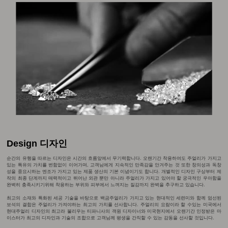
Design 디자인
순간의 유행을 따르는 디자인은 시간의 흐름앞에서 무기력합니다. 오랜기간 착용하여도 주얼리가 가지고
있는 특유의 가치를 변함없이 이어가며, 고객님에게 지속적인 만족감을 안겨주는 것 또한 창의성과 독창
성을 중요시하는 엔조가 가지고 있는 제품 생산의 기본 이념이기도 합니다. 개별적인 디자인 구상부터 제
작의 최종 단계까지 매력적이고 뛰어난 외관 뿐만 아니라 주얼리가 가지고 있어야 할 궁극적인 우아함을
완벽히 충족시키기위해 착용하는 부위와 피부에서 느껴지는 질감까지 완벽을 추구하고 있습니다.
최고의 소재와 특화된 세공 기술을 바탕으로 백금주얼리가 가지고 있는 현대적인 세련미와 함께 엄선된
보석의 결합은 주얼리가 가져야하는 최고의 가치를 선사합니다. 주얼리의 요람이라 할 수있는 미국에서
현대주얼리 디자인의 최고라 불리우는 티파니사의 객원 디자이너와 미국현지에서 오랜기간 인정받은 마
이스터가 최고의 디자인과 기술의 조합으로 고객님께 평생을 간직할 수 있는 감동을 선사할 것입니다.