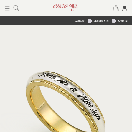
플래티늄
플래티늄 반지
남자반지