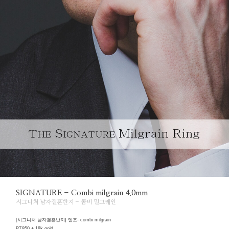
SIGNATURE - Combi milgrain 4.0mm
시그니처 남자결혼반지 - 콤비 밀그레인
[시그니처 남자결혼반지] 엔조- combi milgrain
PT950 + 18k gold