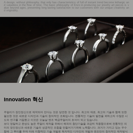
A design, without philosophy, that only has characteristics of full of instant trend become lethargic an
d valueless in the flow of time. The basic philosophy of Enzo in producing our jewelry art pieces is v
alue beyond ages, presenting long lasting satisfaction to our customers with our unique creativity an
d originality.
Innovation 혁신
주얼리가 장인정신으로 제작되어 진다는 것은 당연한 것 입니다. 최고의 재료, 최고의 기술과 함께 또한
필요한 것은 새로운 디자인과 기술의 창의적인 조화입니다. 전통적인 기술의 발전을 꾀하고자 수많은 시
도와 연구를 거듭했고 이것은 오늘날 엔조 백금주얼리의 초석이 되고 있습니다.
보다 정밀하고 완성도 높은 주얼리 제작을 위해서 해외의 첨단기술을 과감히 적용함으로써 전통적인 의
미의 장인정신과 새로운 기술의 성공적인 조합을 만들어가기위해 노력합니다. 과거가 가지고 있는 우수
함에 그 뿌리를 두며 미래 지향적인 기술 개발로 독자적인 디자인의 개발과 엔조만의 창의적인 제작방식