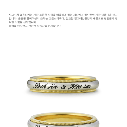
시그니처 결혼반지는 가장 소중한 사람을 떠올리게 하는 세상에서 하나뿐인 가장 아름다운 반지
입니다. 은은한 콤비색상의 조화는 고급스러우며, 정교한 밀그레인문양의 세공으로 편안함과 엔
틱한 느낌을 선사합니다.
유행을 타지않고 편안한 착용감을 선사합니다.