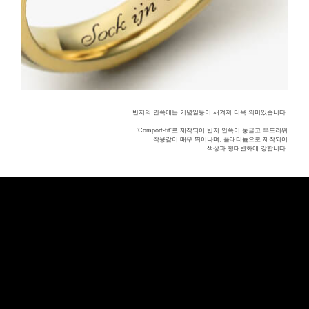
반지의 안쪽에는 기념일등이 새겨져 더욱 의미있습니다.
'Comport-fit'로 제작되어 반지 안쪽이 둥글고 부드러워
착용감이 매우 뛰어나며, 플래티늄으로 제작되어
색상과 형태변화에 강합니다.