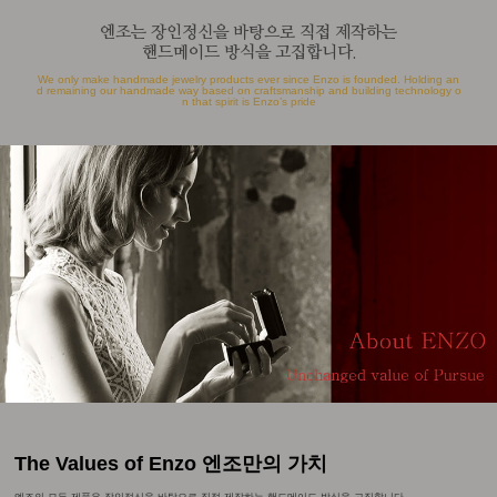
엔조는 장인정신을 바탕으로 직접 제작하는
핸드메이드 방식을 고집합니다.
We only make handmade jewelry products ever since Enzo is founded. Holding an
d remaining our handmade way based on craftsmanship and building technology o
n that spirit is Enzo’s pride
The Values of Enzo 엔조만의 가치
엔조의 모든 제품은 장인정신을 바탕으로 직접 제작하는 핸드메이드 방식을 고집합니다.