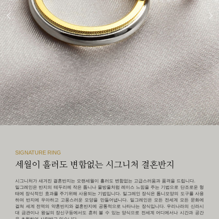
SIGNATURE RING
세월이 흘러도 변함없는 시그니처 결혼반지
시그니처가 새겨진 결혼반지는 오랜세월이 흘러도 변함없는 고급스러움과 품격을 드립니다.
밀그레인은 반지의 테두리에 작은 톱니나 물방울처럼 레이스 느낌을 주는 기법으로 단조로운 형
태에 장식적인 효과를 주기위해 사용되는 기법입니다. 밀그레인 장식은 톱니모양의 도구를 사용
하여 반지에 우아하고 고풍스러운 모양을 만들어냅니다. 밀그레인은 모든 전세계 모든 문화에
걸쳐 세계 전역의 약혼반지와 결혼반지에 공통적으로 나타나는 장식입니다. 우리나라의 신라시
대 금관이나 왕실의 장신구등에서도 흔히 볼 수 있는 양식으로 전세계 어디에서나 시간과 공간